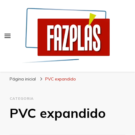
Blog Fazplás
Soluções em plásticos de alta qualidade
Página inicial
PVC expandido
CATEGORIA
PVC expandido