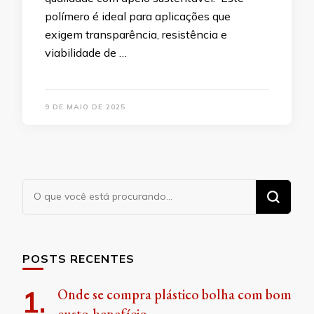
polímero é ideal para aplicações que
exigem transparência, resistência e
viabilidade de …
9 DE MAIO DE 2025
Procurando
algo?
POSTS RECENTES
Onde se compra plástico bolha com bom
custo-benefício