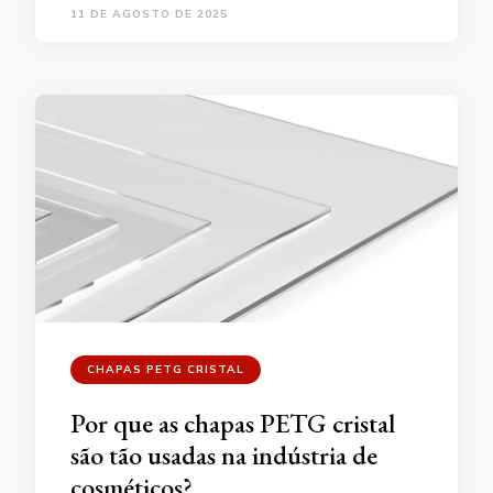
11 DE AGOSTO DE 2025
CHAPAS PETG CRISTAL
Por que as chapas PETG cristal
são tão usadas na indústria de
cosméticos?