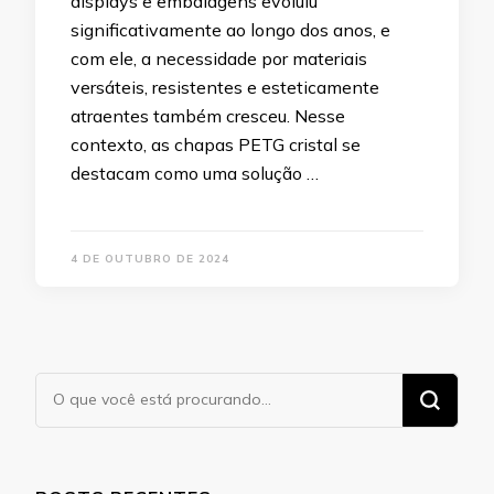
displays e embalagens evoluiu
significativamente ao longo dos anos, e
com ele, a necessidade por materiais
versáteis, resistentes e esteticamente
atraentes também cresceu. Nesse
contexto, as chapas PETG cristal se
destacam como uma solução …
4 DE OUTUBRO DE 2024
Procurando
algo?