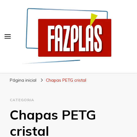
Blog Fazplás
Soluções em plásticos de alta qualidade
Página inicial
Chapas PETG cristal
CATEGORIA
Chapas PETG
cristal