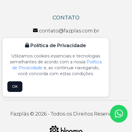
CONTATO
contato@fazplas.com.br
claudio@fazplas.com.br
Política de Privacidade
(11) 93375-2730
Utilizamos cookies essenciais e tecnologias
semelhantes de acordo com a nossa
Política
(11) 99122-7030
de Privacidade
e, ao continuar navegando,
você concorda com estas condições.
(11) 96192-5091
OK
Fazplás © 2026 - Todos os Direitos Reservados