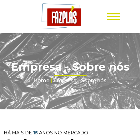
Empresa - Sobre nós
Home
|
Empresa - Sobre nós
HÁ MAIS DE
15
ANOS NO MERCADO