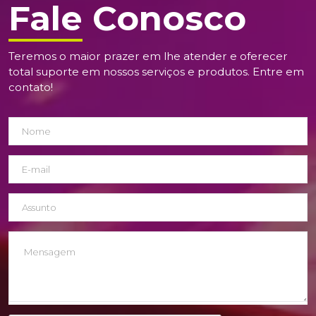
Fale Conosco
Teremos o maior prazer em lhe atender e oferecer
total suporte em nossos serviços e produtos. Entre em
contato!